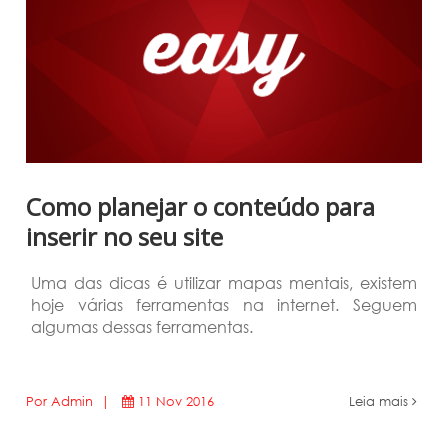
Como planejar o conteúdo para
inserir no seu site
Uma das dicas é utilizar mapas mentais, existem
hoje várias ferramentas na internet. Seguem
algumas dessas ferramentas.
Por Admin |
11 Nov 2016
Leia mais