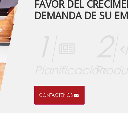
FAVOR DEL CRECIME
DEMANDA DE SU EM
1
2
Planificación
Produ
CONTACTENOS