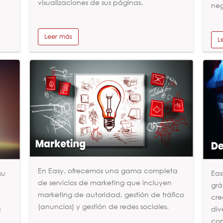
visualizaciones de sus páginas.
neg
Leer más
L
En Easy, ofrecemos una gama completa
su
Eas
de servicios de marketing que incluyen
grá
marketing de autoridad, gestión de tráfico
cre
(anuncios) y gestión de redes sociales.
a
div
com