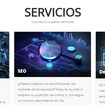
SERVICIOS
Conozca nuestros servicios
¿Desea mejorar sus resultados en los
y
En 
motores de búsqueda? Easy le ayuda a
med
mejorar su posición así como a conseguir
emp
un mayor crecimiento en las
er a
inn