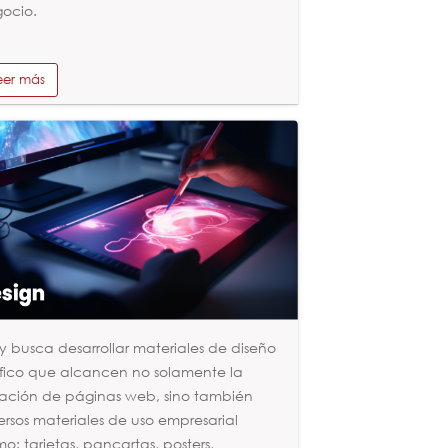
ocio.
eer más
y busca desarrollar materiales de diseño
fico que alcancen no solamente la
ación de páginas web, sino también
ersos materiales de uso empresarial
o: tarjetas, pancartas, posters,