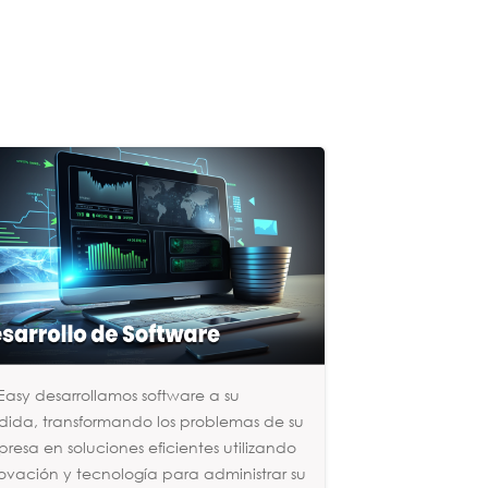
Easy desarrollamos software a su
ida, transformando los problemas de su
resa en soluciones eficientes utilizando
ovación y tecnología para administrar su