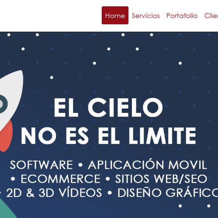
Home
Servicios
Portafolio
Clie