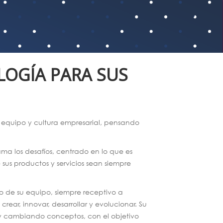
LOGÍA PARA SUS
 equipo y cultura empresarial, pensando
a los desafíos, centrado en lo que es
sus productos y servicios sean siempre
lo de su equipo, siempre receptivo a
rear, innovar, desarrollar y evolucionar. Su
 y cambiando conceptos, con el objetivo