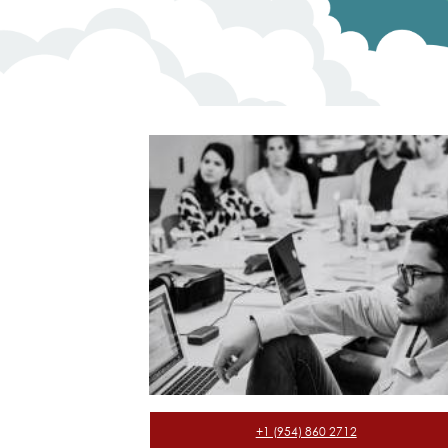
+1 (954) 860 2712