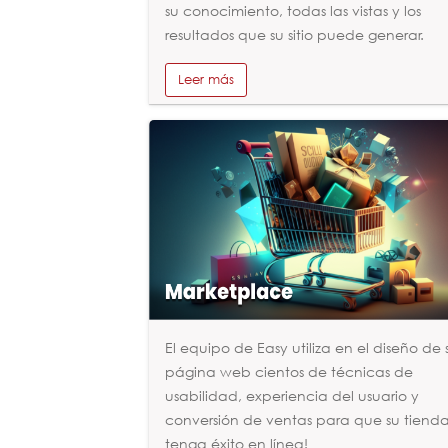
su conocimiento, todas las vistas y los
resultados que su sitio puede generar.
Leer más
El equipo de Easy utiliza en el diseño de 
página web cientos de técnicas de
usabilidad, experiencia del usuario y
conversión de ventas para que su tiend
tenga éxito en línea!