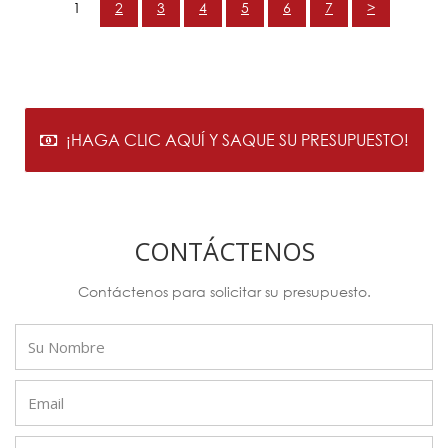
1
2
3
4
5
6
7
>
¡HAGA CLIC AQUÍ Y SAQUE SU PRESUPUESTO!
CONTÁCTENOS
Contáctenos para solicitar su presupuesto.