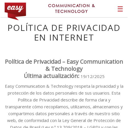
COMMUNICATION &
☰
TECHNOLOGY
POLÍTICA DE PRIVACIDAD
EN INTERNET
Política de Privacidad – Easy Communication
& Technology
Última actualización:
19/12/2025
Easy Communication & Technology respeta la privacidad y la
protección de los datos personales de sus usuarios. Esta
Política de Privacidad describe de forma clara y
transparente cómo recopilamos, utilizamos, almacenamos y
compartimos datos personales a través de nuestro sitio
web, de conformidad con la Ley General de Protección de
Datos de Brasil (Ley n.º 13.709/2018 – LGPD) y con las