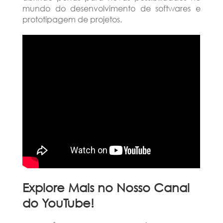
mundo do desenvolvimento de softwares e
prototipagem de projetos.
Explore Mais no Nosso Canal
do YouTube!