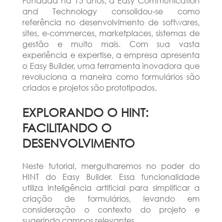
Fundada há 15 anos, a Easy Communication
and Technology consolidou-se como
referência no desenvolvimento de softwares,
sites, e-commerces, marketplaces, sistemas de
gestão e muito mais. Com sua vasta
experiência e expertise, a empresa apresenta
o Easy Builder, uma ferramenta inovadora que
revoluciona a maneira como formulários são
criados e projetos são prototipados.
EXPLORANDO O HINT:
FACILITANDO O
DESENVOLVIMENTO
Neste tutorial, mergulharemos no poder do
HINT do Easy Builder. Essa funcionalidade
utiliza inteligência artificial para simplificar a
criação de formulários, levando em
consideração o contexto do projeto e
sugerindo campos relevantes.