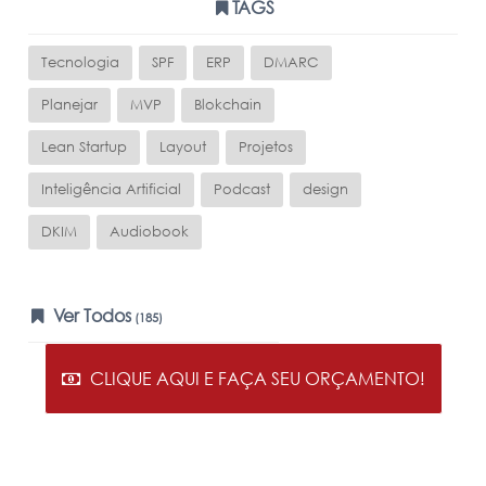
TAGS
Tecnologia
SPF
ERP
DMARC
Planejar
MVP
Blokchain
Lean Startup
Layout
Projetos
Inteligência Artificial
Podcast
design
DKIM
Audiobook
Ver Todos
(185)
CLIQUE AQUI E FAÇA SEU ORÇAMENTO!