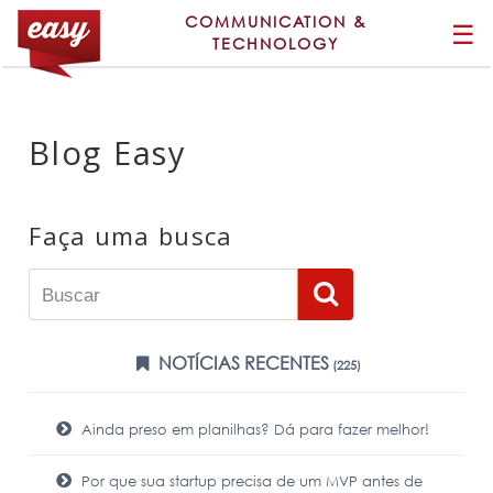
COMMUNICATION &
☰
TECHNOLOGY
Blog Easy
Faça uma busca
NOTÍCIAS RECENTES
(225)
Ainda preso em planilhas? Dá para fazer melhor!
Por que sua startup precisa de um MVP antes de