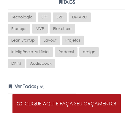
TAGS
Tecnologia
SPF
ERP
DMARC
Planejar
MVP
Blokchain
Lean Startup
Layout
Projetos
Inteligência Artificial
Podcast
design
DKIM
Audiobook
Ver Todos
(185)
CLIQUE AQUI E FAÇA SEU ORÇAMENTO!