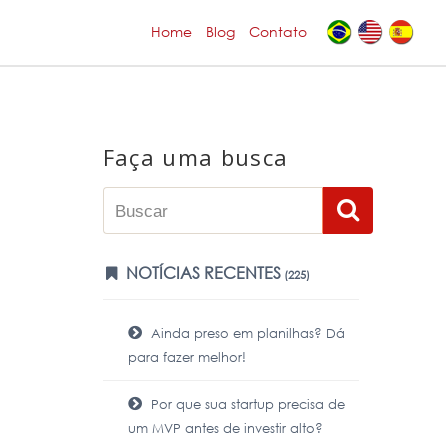
Home
Blog
Contato
Faça uma busca
NOTÍCIAS RECENTES
(225)
Ainda preso em planilhas? Dá
para fazer melhor!
Por que sua startup precisa de
um MVP antes de investir alto?