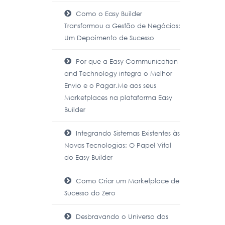
Como o Easy Builder
Transformou a Gestão de Negócios:
Um Depoimento de Sucesso
Por que a Easy Communication
and Technology integra o Melhor
Envio e o Pagar.Me aos seus
Marketplaces na plataforma Easy
Builder
Integrando Sistemas Existentes às
Novas Tecnologias: O Papel Vital
do Easy Builder
Como Criar um Marketplace de
Sucesso do Zero
Desbravando o Universo dos