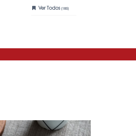
Ver Todos
(185)