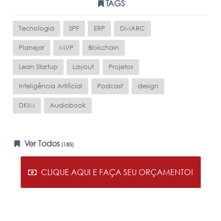
TAGS
Tecnologia
SPF
ERP
DMARC
Planejar
MVP
Blokchain
Lean Startup
Layout
Projetos
Inteligência Artificial
Podcast
design
DKIM
Audiobook
Ver Todos
(185)
CLIQUE AQUI E FAÇA SEU ORÇAMENTO!