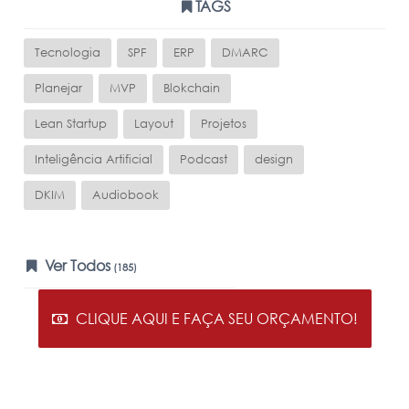
TAGS
Tecnologia
SPF
ERP
DMARC
Planejar
MVP
Blokchain
Lean Startup
Layout
Projetos
Inteligência Artificial
Podcast
design
DKIM
Audiobook
Ver Todos
(185)
CLIQUE AQUI E FAÇA SEU ORÇAMENTO!