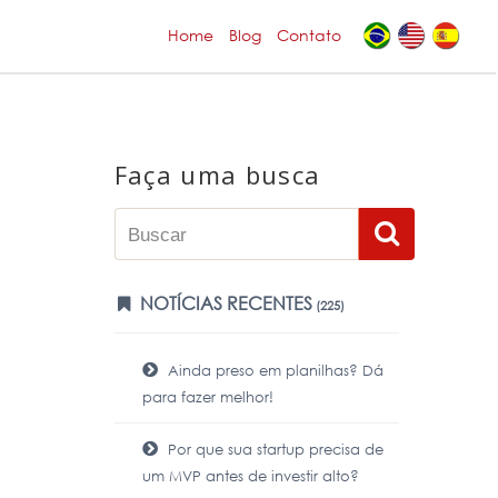
Home
Blog
Contato
Faça uma busca
NOTÍCIAS RECENTES
(225)
Ainda preso em planilhas? Dá
para fazer melhor!
Por que sua startup precisa de
um MVP antes de investir alto?