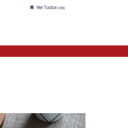
Ver Todos
(185)