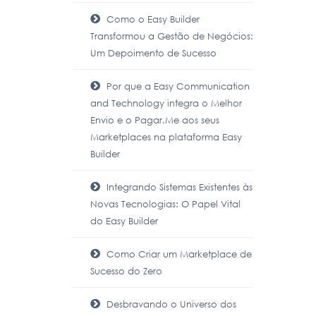
Como o Easy Builder
Transformou a Gestão de Negócios:
Um Depoimento de Sucesso
Por que a Easy Communication
and Technology integra o Melhor
Envio e o Pagar.Me aos seus
Marketplaces na plataforma Easy
Builder
Integrando Sistemas Existentes às
Novas Tecnologias: O Papel Vital
do Easy Builder
Como Criar um Marketplace de
Sucesso do Zero
Desbravando o Universo dos