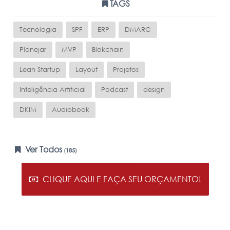
TAGS
Tecnologia
SPF
ERP
DMARC
Planejar
MVP
Blokchain
Lean Startup
Layout
Projetos
Inteligência Artificial
Podcast
design
DKIM
Audiobook
Ver Todos
(185)
CLIQUE AQUI E FAÇA SEU ORÇAMENTO!