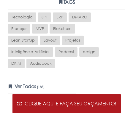
TAGS
Tecnologia
SPF
ERP
DMARC
Planejar
MVP
Blokchain
Lean Startup
Layout
Projetos
Inteligência Artificial
Podcast
design
DKIM
Audiobook
Ver Todos
(185)
CLIQUE AQUI E FAÇA SEU ORÇAMENTO!