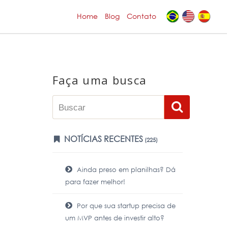
Home
Blog
Contato
Faça uma busca
NOTÍCIAS RECENTES
(225)
Ainda preso em planilhas? Dá
para fazer melhor!
Por que sua startup precisa de
um MVP antes de investir alto?