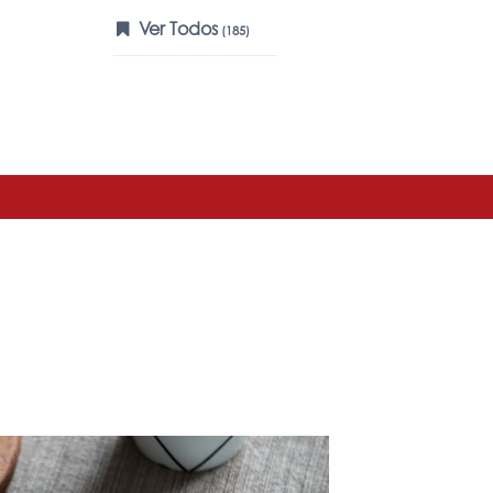
Ver Todos
(185)