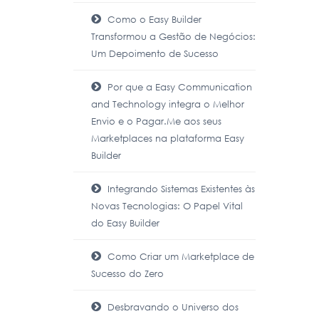
Como o Easy Builder
Transformou a Gestão de Negócios:
Um Depoimento de Sucesso
Por que a Easy Communication
and Technology integra o Melhor
Envio e o Pagar.Me aos seus
Marketplaces na plataforma Easy
Builder
Integrando Sistemas Existentes às
Novas Tecnologias: O Papel Vital
do Easy Builder
Como Criar um Marketplace de
Sucesso do Zero
Desbravando o Universo dos