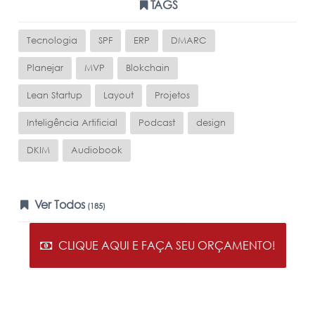
TAGS
Tecnologia
SPF
ERP
DMARC
Planejar
MVP
Blokchain
Lean Startup
Layout
Projetos
Inteligência Artificial
Podcast
design
DKIM
Audiobook
Ver Todos
(185)
CLIQUE AQUI E FAÇA SEU ORÇAMENTO!