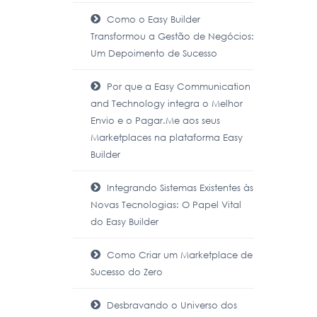
Como o Easy Builder
Transformou a Gestão de Negócios:
Um Depoimento de Sucesso
Por que a Easy Communication
and Technology integra o Melhor
Envio e o Pagar.Me aos seus
Marketplaces na plataforma Easy
Builder
Integrando Sistemas Existentes às
Novas Tecnologias: O Papel Vital
do Easy Builder
Como Criar um Marketplace de
Sucesso do Zero
Desbravando o Universo dos