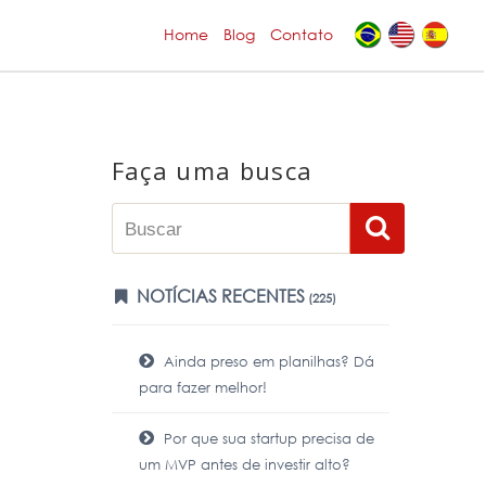
Home
Blog
Contato
Faça uma busca
NOTÍCIAS RECENTES
(225)
Ainda preso em planilhas? Dá
para fazer melhor!
Por que sua startup precisa de
um MVP antes de investir alto?