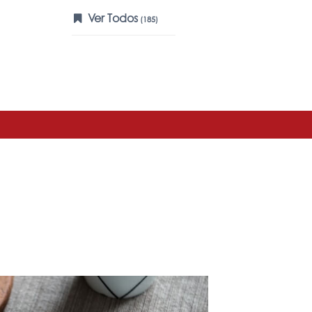
Ver Todos
(185)