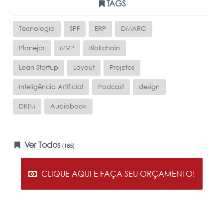
TAGS
Tecnologia
SPF
ERP
DMARC
Planejar
MVP
Blokchain
Lean Startup
Layout
Projetos
Inteligência Artificial
Podcast
design
DKIM
Audiobook
Ver Todos
(185)
CLIQUE AQUI E FAÇA SEU ORÇAMENTO!