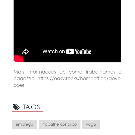
Mais informacoes de como trabalhamos e
cadastro: https://easy.rocks/homeoffice/devel
oper
TAGS
emprego
trabalhe conosco
vaga