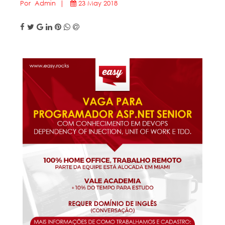
Por Admin |
23 May 2018