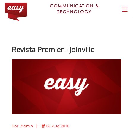
COMMUNICATION &
☰
TECHNOLOGY
Revista Premier - Joinville
Por Admin |
03 Aug 2010