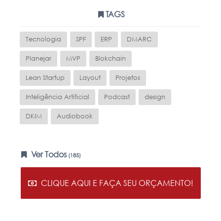
TAGS
Tecnologia
SPF
ERP
DMARC
Planejar
MVP
Blokchain
Lean Startup
Layout
Projetos
Inteligência Artificial
Podcast
design
DKIM
Audiobook
Ver Todos
(185)
CLIQUE AQUI E FAÇA SEU ORÇAMENTO!