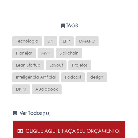
TAGS
Tecnologia
SPF
ERP
DMARC
Planejar
MVP
Blokchain
Lean Startup
Layout
Projetos
Inteligência Artificial
Podcast
design
DKIM
Audiobook
Ver Todos
(185)
CLIQUE AQUI E FAÇA SEU ORÇAMENTO!