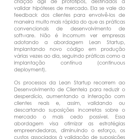
criação ágil de protótipos, destinados a
validar hipóteses de mercado. Ela se vale do
feedback dos clientes para envolvê-los de
maneira muito mais rápida do que as práticas
convencionais de desenvolvimento de
software. Não é incomum ver empresas
adotando a abordagem Lean Startup,
implantando novo código em produção
várias vezes ao dia, seguindo práticas como a
implantação contínua (continuous
deployment).
Os processos da Lean Startup recorrem ao
Desenvolvimento de Clientela para reduzir o
desperdício, aumentando a interação com
clientes reais e, assim, validando ou
descartando suposições incorretas sobre o
mercado o mais cedo possível. Essa
abordagem visa otimizar as estratégias
empreendedoras, diminuindo o esforço, os
custos associados à validação de suposições