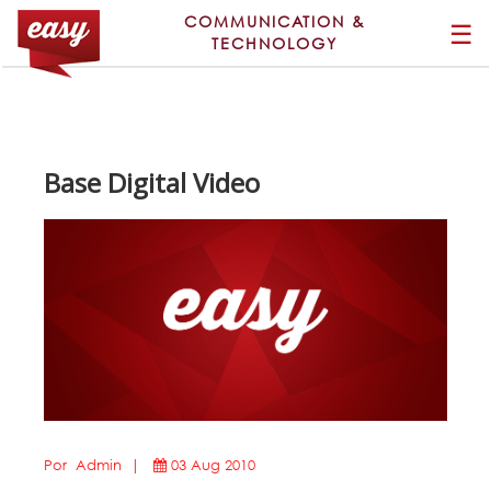
COMMUNICATION &
☰
TECHNOLOGY
Base Digital Video
Por Admin |
03 Aug 2010