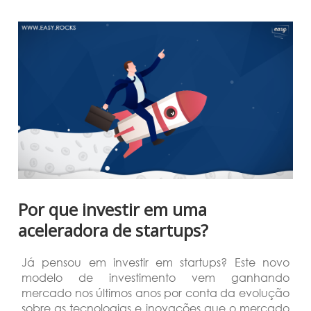
Por que investir em uma
aceleradora de startups?
Já pensou em investir em startups? Este novo
modelo de investimento vem ganhando
mercado nos últimos anos por conta da evolução
sobre as tecnologias e inovações que o mercado