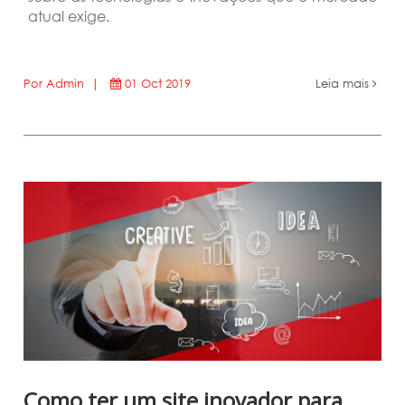
atual exige.
Por Admin |
01 Oct 2019
Leia mais
Como ter um site inovador para