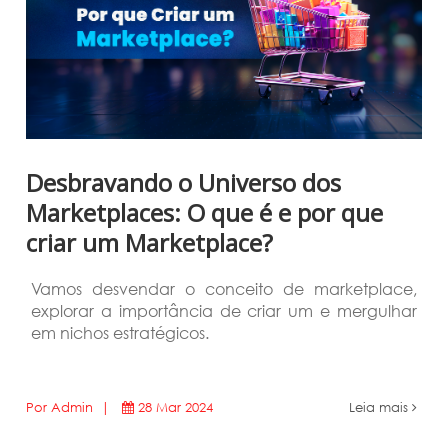
Desbravando o Universo dos
Marketplaces: O que é e por que
criar um Marketplace?
Vamos desvendar o conceito de marketplace,
explorar a importância de criar um e mergulhar
em nichos estratégicos.
Por Admin |
28 Mar 2024
Leia mais