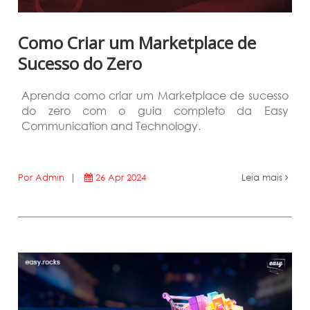
Como Criar um Marketplace de
Sucesso do Zero
Aprenda como criar um Marketplace de sucesso
do zero com o guia completo da Easy
Communication and Technology.
Por Admin |
26 Apr 2024
Leia mais