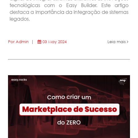
tecnológicas com o Easy Builder. Este artigo
destaca a importância da integração de sistemas
legados.
Por Admin |
03 May 2024
Leia mais