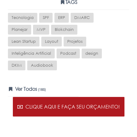
TAGS
Tecnologia
SPF
ERP
DMARC
Planejar
MVP
Blokchain
Lean Startup
Layout
Projetos
Inteligência Artificial
Podcast
design
DKIM
Audiobook
Ver Todos
(185)
CLIQUE AQUI E FAÇA SEU ORÇAMENTO!