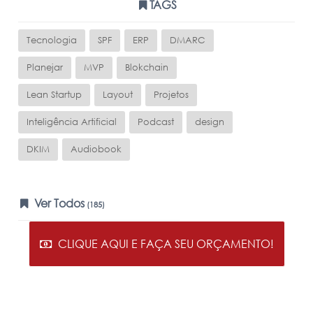
TAGS
Tecnologia
SPF
ERP
DMARC
Planejar
MVP
Blokchain
Lean Startup
Layout
Projetos
Inteligência Artificial
Podcast
design
DKIM
Audiobook
Ver Todos
(185)
CLIQUE AQUI E FAÇA SEU ORÇAMENTO!