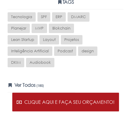
TAGS
Tecnologia
SPF
ERP
DMARC
Planejar
MVP
Blokchain
Lean Startup
Layout
Projetos
Inteligência Artificial
Podcast
design
DKIM
Audiobook
Ver Todos
(185)
CLIQUE AQUI E FAÇA SEU ORÇAMENTO!