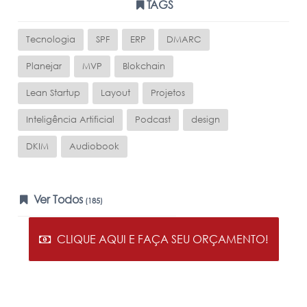
TAGS
Tecnologia
SPF
ERP
DMARC
Planejar
MVP
Blokchain
Lean Startup
Layout
Projetos
Inteligência Artificial
Podcast
design
DKIM
Audiobook
Ver Todos
(185)
CLIQUE AQUI E FAÇA SEU ORÇAMENTO!