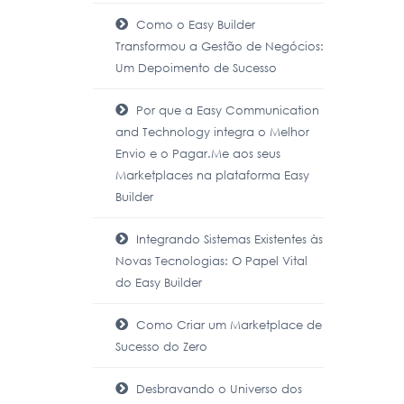
Como o Easy Builder
Transformou a Gestão de Negócios:
Um Depoimento de Sucesso
Por que a Easy Communication
and Technology integra o Melhor
Envio e o Pagar.Me aos seus
Marketplaces na plataforma Easy
Builder
Integrando Sistemas Existentes às
Novas Tecnologias: O Papel Vital
do Easy Builder
Como Criar um Marketplace de
Sucesso do Zero
Desbravando o Universo dos