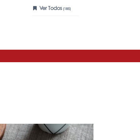
Ver Todos
(185)