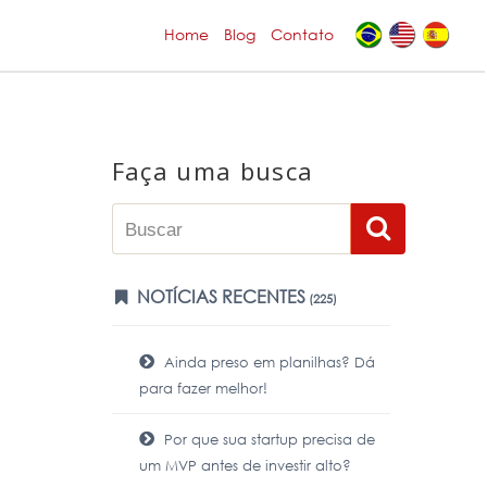
Home
Blog
Contato
Faça uma busca
NOTÍCIAS RECENTES
(225)
Ainda preso em planilhas? Dá
para fazer melhor!
Por que sua startup precisa de
um MVP antes de investir alto?