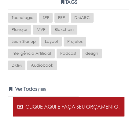
TAGS
Tecnologia
SPF
ERP
DMARC
Planejar
MVP
Blokchain
Lean Startup
Layout
Projetos
Inteligência Artificial
Podcast
design
DKIM
Audiobook
Ver Todos
(185)
CLIQUE AQUI E FAÇA SEU ORÇAMENTO!