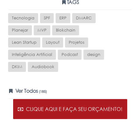
TAGS
Tecnologia
SPF
ERP
DMARC
Planejar
MVP
Blokchain
Lean Startup
Layout
Projetos
Inteligência Artificial
Podcast
design
DKIM
Audiobook
Ver Todos
(185)
CLIQUE AQUI E FAÇA SEU ORÇAMENTO!