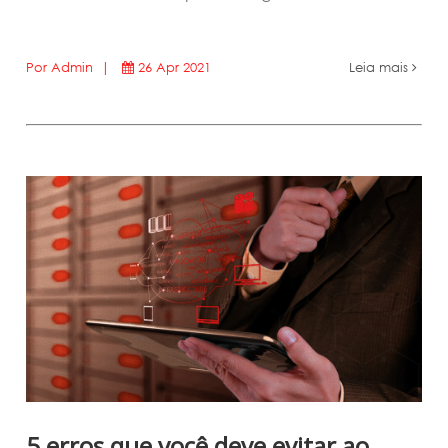
Por Admin |
26 Apr 2021
Leia mais
5 erros que você deve evitar ao