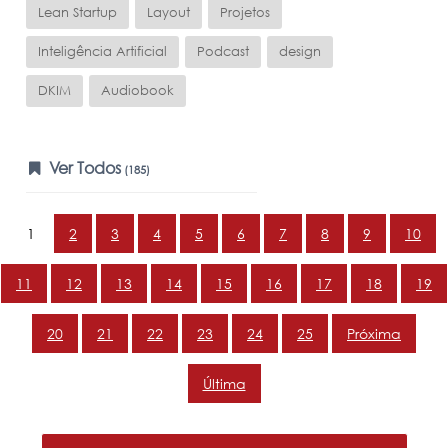
Lean Startup
Layout
Projetos
Inteligência Artificial
Podcast
design
DKIM
Audiobook
Ver Todos
(185)
1
2
3
4
5
6
7
8
9
10
11
12
13
14
15
16
17
18
19
20
21
22
23
24
25
Próxima
Última