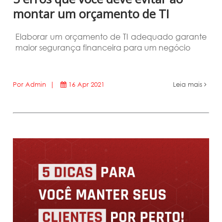
montar um orçamento de TI
Elaborar um orçamento de TI adequado garante
maior segurança financeira para um negócio
Por Admin |
16 Apr 2021
Leia mais